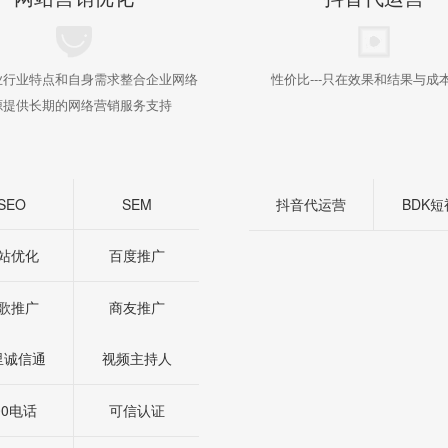
业行业特点和自身需求整合企业网络
性价比---只在效果和结果与成
源提供长期的网络营销服务支持
SEO
SEM
抖音代运营
BDK
站优化
百度推广
歌推广
商友推广
里诚信通
视频主持人
00电话
可信认证