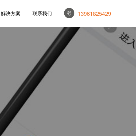
13961825429
解决方案
联系我们
